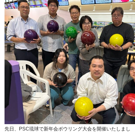
先日、PSC琉球で新年会ボウリング大会を開催いたしまし