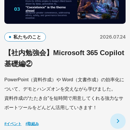
2026.07.24
私たちのこと
【社内勉強会】Microsoft 365 Copilot
基礎編②
PowerPoint（資料作成）や Word（文書作成）の効率化に
ついて、デモとハンズオンを交えながら学びました。
資料作成の“たたき台”を短時間で用意してくれる強力なサ
ポートツールをどんどん活用していきます！
#イベント
#取組み