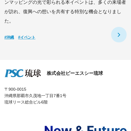
ンマッピングの光で彩られる本イベントは、多くの来場者
が訪れ、復興への想いを共有する特別な機会となりまし
た。
#沖縄
#イベント
株式会社ピーエスシー琉球
〒900-0015
沖縄県那覇市久茂地一丁目7番1号
琉球リース総合ビル6階