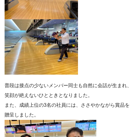
普段は接点の少ないメンバー同士も自然に会話が生まれ、
笑顔が絶えないひとときとなりました。
また、成績上位の3名の社員には、ささやかながら賞品を
贈呈しました。