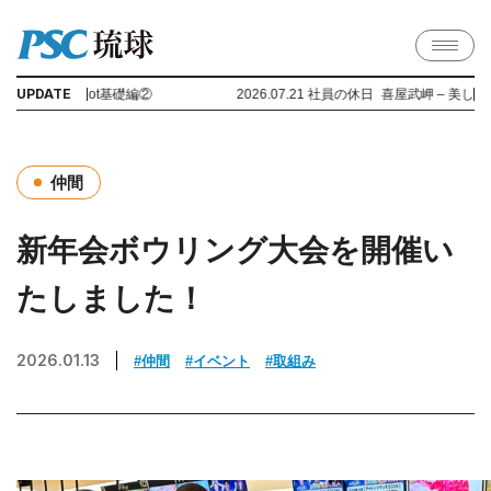
UPDATE
365 Copilot基礎編②
2026.07.21 社員の休日_喜屋武岬 – 美しい
仲間
新年会ボウリング大会を開催い
たしました！
2026.01.13
#仲間
#イベント
#取組み