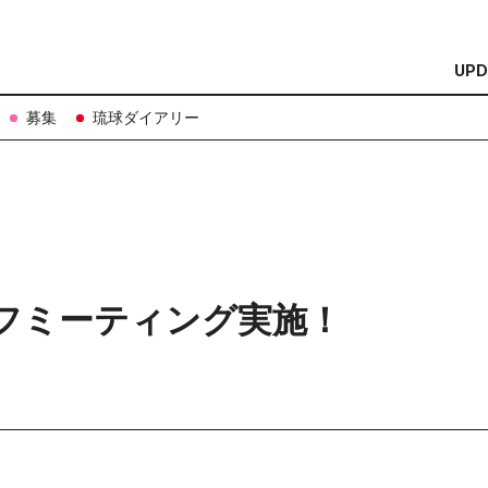
UPD
2026.07.24 【社内勉強会】Microsoft 365
募集
琉球ダイアリー
オフミーティング実施！