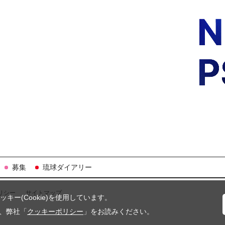
募集
琉球ダイアリー
リシー
サイトマップ
ー(Cookie)を使用しています。
は、弊社「
クッキーポリシー
」をお読みください。