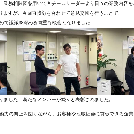
、業務相関図を用いて各チームリーダーより日々の業務内容を
おりますが、今回直接顔を合わせて意見交換を行うことで、
改めて認識を深める貴重な機会となりました。
りました 新たなメンバーが続々と表彰されました。
技術力の向上を図りながら、お客様や地域社会に貢献できる企