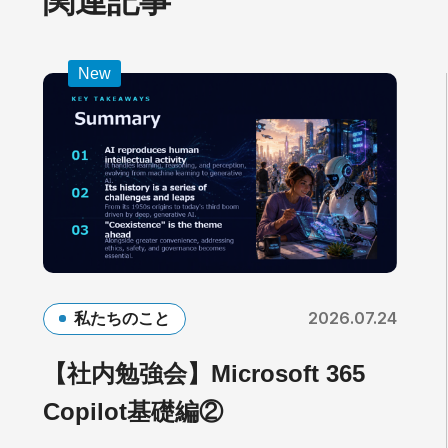
関連記事
New
2026.07.24
私たちのこと
【社内勉強会】Microsoft 365
Copilot基礎編②