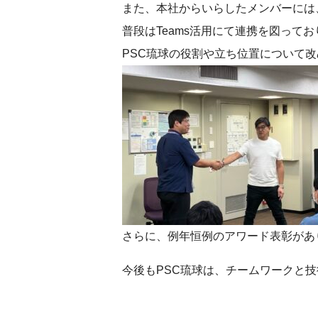
また、本社からいらしたメンバーには
普段はTeams活用にて連携を図って
PSC琉球の役割や立ち位置について
さらに、例年恒例のアワード表彰があ
今後もPSC琉球は、チームワークと