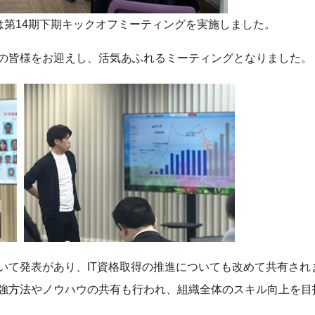
球では第14期下期キックオフミーティングを実施しました。
の皆様をお迎えし、活気あふれるミーティングとなりました。
いて発表があり、IT資格取得の推進についても改めて共有され
強方法やノウハウの共有も行われ、組織全体のスキル向上を目