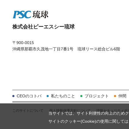
株式会社ピーエスシー琉球
〒900-0015
沖縄県那覇市久茂地一丁目7番1号
琉球リース総合ビル6階
CEOのコトバ
私たちのこと
プロジェクト
仲間
このサイトについて
個人情報保護方針について
情報セキュリティポ
当サイトでは、サイト利便性の向上のためクッキ
サイトのクッキー(Cookie)の使用に関して